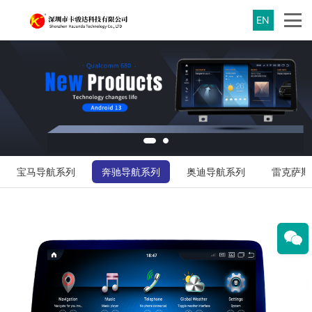
EN
宝马导航系列
奔驰导航系列
奥迪导航系列
雷克萨斯